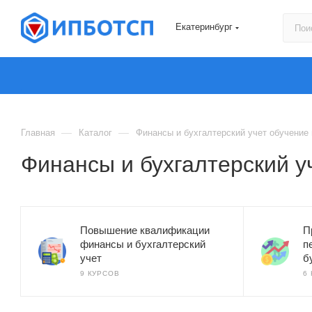
Екатеринбург
—
—
Главная
Каталог
Финансы и бухгалтерский учет обучение 
Финансы и бухгалтерский у
Повышение квалификации
П
финансы и бухгалтерский
п
учет
б
9 КУРСОВ
6