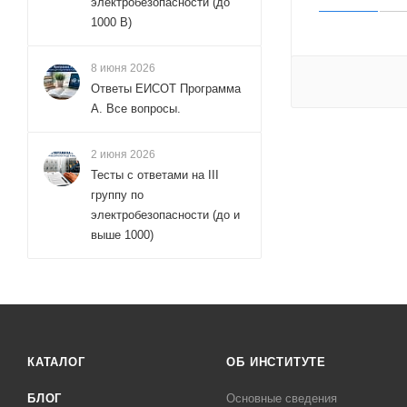
электробезопасности (до
1000 В)
8 июня 2026
Ответы ЕИСОТ Программа
А. Все вопросы.
2 июня 2026
Тесты с ответами на III
группу по
электробезопасности (до и
выше 1000)
КАТАЛОГ
ОБ ИНСТИТУТЕ
БЛОГ
Основные сведения