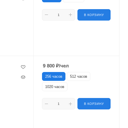
В КОРЗИНУ
9 800
₽
/чел
256 часов
512 часов
1020 часов
В КОРЗИНУ