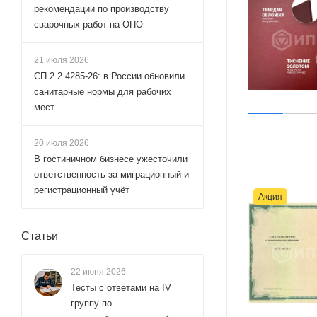
рекомендации по производству
сварочных работ на ОПО
21 июля 2026
СП 2.2.4285‑26: в России обновили
санитарные нормы для рабочих
мест
20 июля 2026
В гостиничном бизнесе ужесточили
ответственность за миграционный и
регистрационный учёт
Акция
Статьи
22 июня 2026
Тесты с ответами на IV
группу по