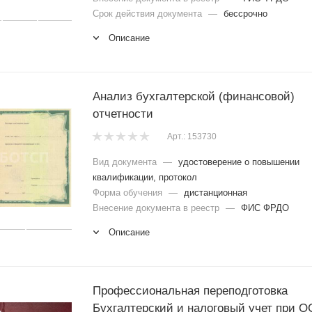
Срок действия документа
—
бессрочно
Описание
Анализ бухгалтерской (финансовой)
отчетности
Арт.: 153730
Вид документа
—
удостоверение о повышении
квалификации, протокол
Форма обучения
—
дистанционная
Внесение документа в реестр
—
ФИС ФРДО
Описание
Профессиональная переподготовка
Бухгалтерский и налоговый учет при 