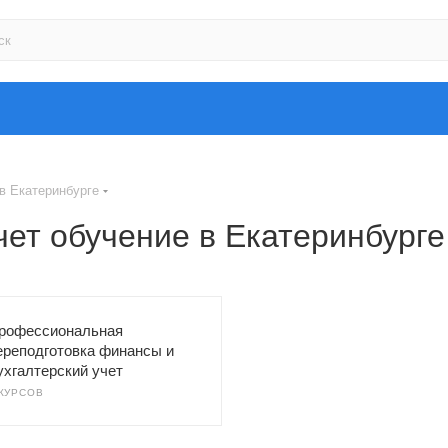
в Екатеринбурге
чет обучение в Екатеринбурге
рофессиональная
ереподготовка финансы и
ухгалтерский учет
 КУРСОВ