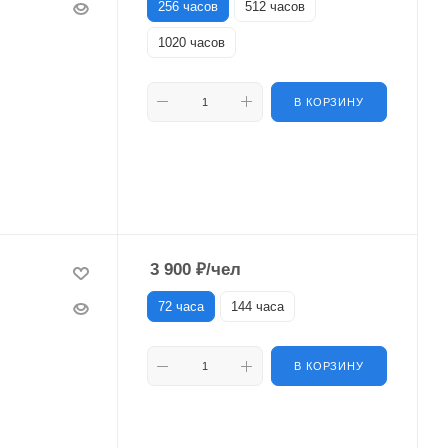
256 часов
512 часов
1020 часов
В КОРЗИНУ
3 900
₽
/чел
72 часа
144 часа
В КОРЗИНУ