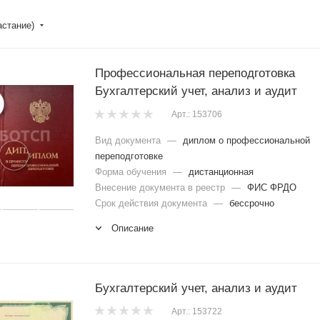
астание)
Профессиональная переподготовка
Бухгалтерский учет, анализ и аудит
Арт.: 153706
Вид документа
—
диплом о профессиональной
переподготовке
Форма обучения
—
дистанционная
Внесение документа в реестр
—
ФИС ФРДО
Срок действия документа
—
бессрочно
Описание
Бухгалтерский учет, анализ и аудит
Арт.: 153722