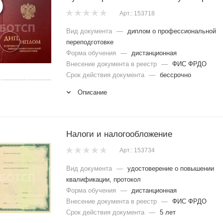
Арт.: 153718
Вид документа
—
диплом о профессиональной
переподготовке
Форма обучения
—
дистанционная
Внесение документа в реестр
—
ФИС ФРДО
Срок действия документа
—
бессрочно
Описание
Налоги и налогообложение
Арт.: 153734
Вид документа
—
удостоверение о повышении
квалификации, протокол
Форма обучения
—
дистанционная
Внесение документа в реестр
—
ФИС ФРДО
Срок действия документа
—
5 лет