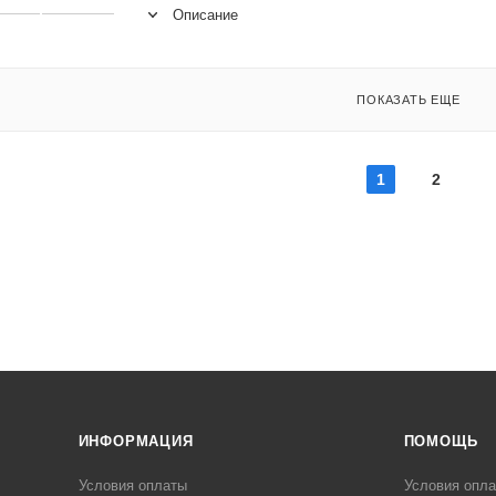
Описание
ПОКАЗАТЬ ЕЩЕ
1
2
ИНФОРМАЦИЯ
ПОМОЩЬ
Условия оплаты
Условия опл