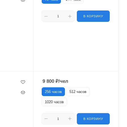
В КОРЗИНУ
9 800
₽
/чел
256 часов
512 часов
1020 часов
В КОРЗИНУ