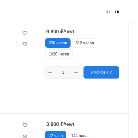
9 800
₽
/чел
256 часов
512 часов
1020 часов
В КОРЗИНУ
3 900
₽
/чел
72 часа
144 часа