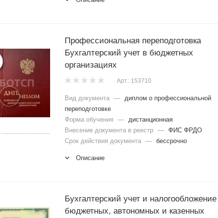
Профессиональная переподготовка
Бухгалтерский учет в бюджетных
организациях
Арт.: 153710
Вид документа
—
диплом о профессиональной
переподготовке
Форма обучения
—
дистанционная
Внесение документа в реестр
—
ФИС ФРДО
Срок действия документа
—
бессрочно
Описание
Бухгалтерский учет и налогообложение
бюджетных, автономных и казенных