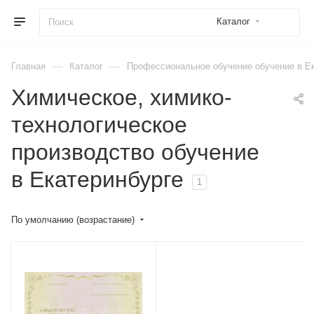
Каталог
—
—
Главная
Каталог
Профессиональное обучение обучение в Е
Химическое, химико-
технологическое
производство обучение
в Екатеринбурге
1
По умолчанию (возрастание)