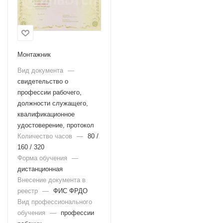
Монтажник
Вид документа
—
свидетельство о
профессии рабочего,
должности служащего,
квалификационное
удостоверение, протокол
Количество часов
—
80 /
160 / 320
Форма обучения
—
дистанционная
Внесение документа в
реестр
—
ФИС ФРДО
Вид профессионального
обучения
—
профессии