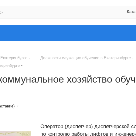
Ката
—
 Екатеринбурге
Должности служащих обучение в Екатеринбурге
теринбурге
коммунальное хозяйство обуч
астание)
Оператор (диспетчер) диспетчерской 
по контролю работы лифтов и инженер