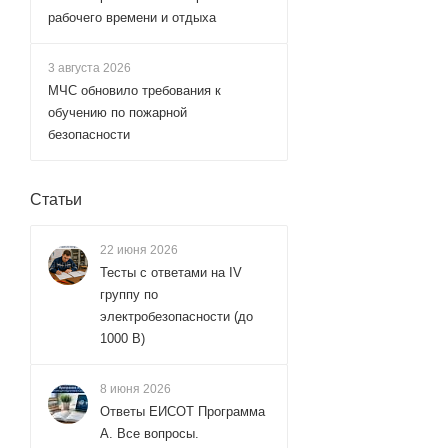
рабочего времени и отдыха
3 августа 2026
МЧС обновило требования к
обучению по пожарной
безопасности
Статьи
22 июня 2026
Тесты с ответами на IV
группу по
электробезопасности (до
1000 В)
8 июня 2026
Ответы ЕИСОТ Программа
А. Все вопросы.