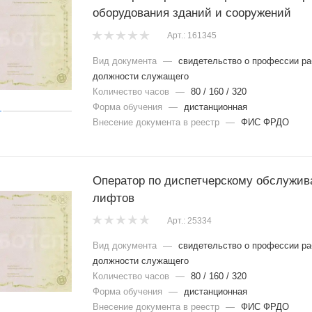
оборудования зданий и сооружений
Арт.: 161345
Вид документа
—
свидетельство о профессии ра
должности служащего
Количество часов
—
80 / 160 / 320
Форма обучения
—
дистанционная
Внесение документа в реестр
—
ФИС ФРДО
Оператор по диспетчерскому обслужи
лифтов
Арт.: 25334
Вид документа
—
свидетельство о профессии ра
должности служащего
Количество часов
—
80 / 160 / 320
Форма обучения
—
дистанционная
Внесение документа в реестр
—
ФИС ФРДО