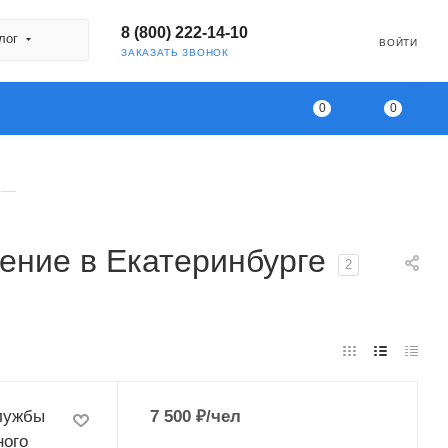
8 (800) 222-14-10
лог
ВОЙТИ
ЗАКАЗАТЬ ЗВОНОК
0
0
—
ение в Екатеринбурге
2
службы
7 500
₽
/чел
ного