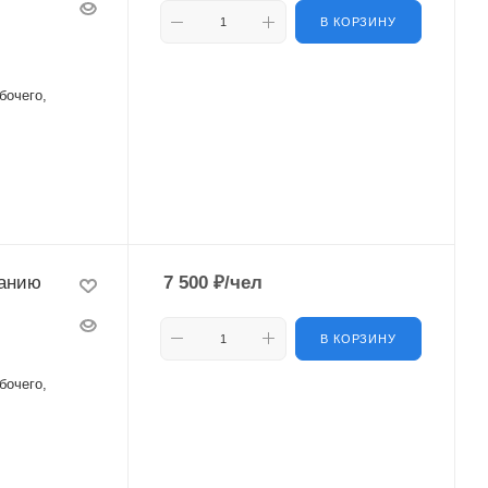
В КОРЗИНУ
бочего,
ванию
7 500
₽
/чел
В КОРЗИНУ
бочего,