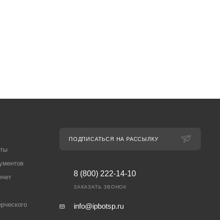
ПОДПИСАТЬСЯ НА РАССЫЛКУ
аты
ументов
8 (800) 222-14-10
ычет
ЗАКАЗАТЬ ЗВОНОК
рческого
info@ipbotsp.ru