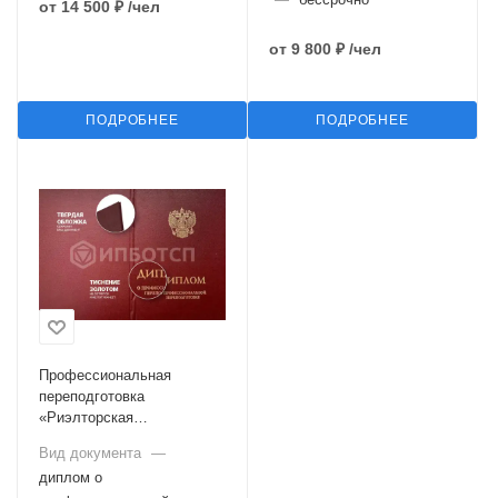
от
14 500 ₽
/чел
от
9 800 ₽
/чел
ПОДРОБНЕЕ
ПОДРОБНЕЕ
Профессиональная
переподготовка
«Риэлторская
деятельность»
Вид документа
—
диплом о