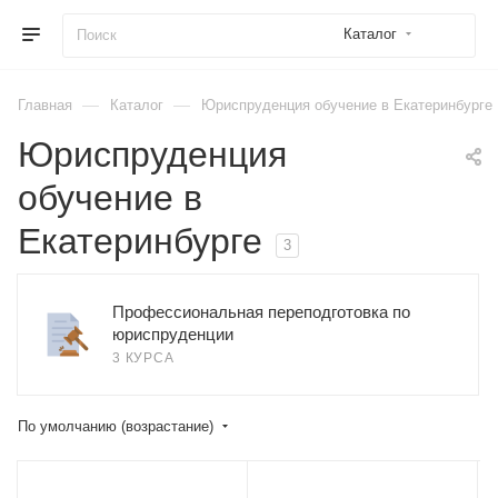
Каталог
—
—
Главная
Каталог
Юриспруденция обучение в Екатеринбурге
Юриспруденция
обучение в
Екатеринбурге
3
Профессиональная переподготовка по
юриспруденции
3 КУРСА
По умолчанию (возрастание)