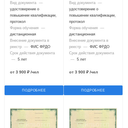
Вид документа
—
Вид документа
—
удостоверение о
удостоверение о
повышении квалификации,
повышении квалификации,
протокол
протокол
Форма обучения
—
Форма обучения
—
дистанционная
дистанционная
Внесение документа в
Внесение документа в
реестр
—
ФИС ФРДО
реестр
—
ФИС ФРДО
Срок действия документа
Срок действия документа
—
5 лет
—
5 лет
от
3 900 ₽
/чел
от
3 900 ₽
/чел
ПОДРОБНЕЕ
ПОДРОБНЕЕ