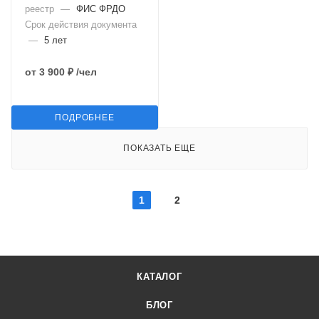
реестр
—
ФИС ФРДО
Срок действия документа
—
5 лет
от
3 900 ₽
/чел
ПОДРОБНЕЕ
ПОКАЗАТЬ ЕЩЕ
1
2
КАТАЛОГ
БЛОГ