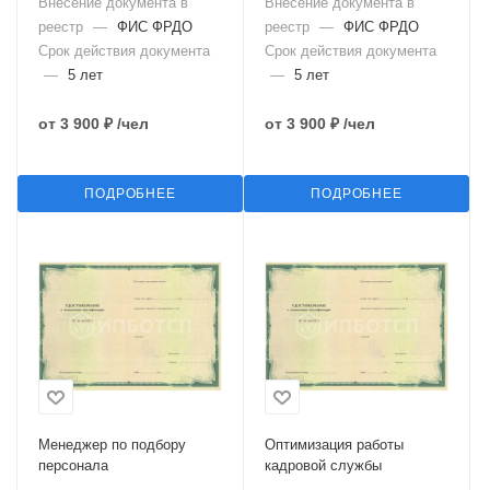
Внесение документа в
Внесение документа в
реестр
—
ФИС ФРДО
реестр
—
ФИС ФРДО
Срок действия документа
Срок действия документа
—
5 лет
—
5 лет
от
3 900 ₽
/чел
от
3 900 ₽
/чел
ПОДРОБНЕЕ
ПОДРОБНЕЕ
Менеджер по подбору
Оптимизация работы
персонала
кадровой службы