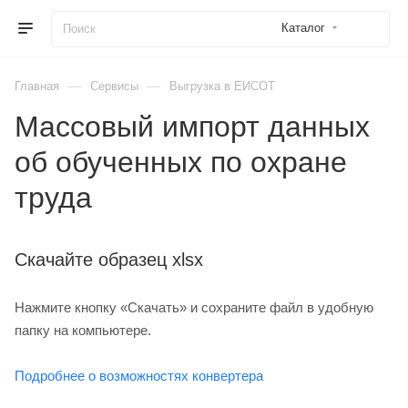
Каталог
—
—
Главная
Сервисы
Выгрузка в ЕИСОТ
Массовый импорт данных
об обученных по охране
труда
Скачайте образец xlsx
Нажмите кнопку «Скачать» и сохраните файл в удобную
папку на компьютере.
Подробнее о возможностях конвертера