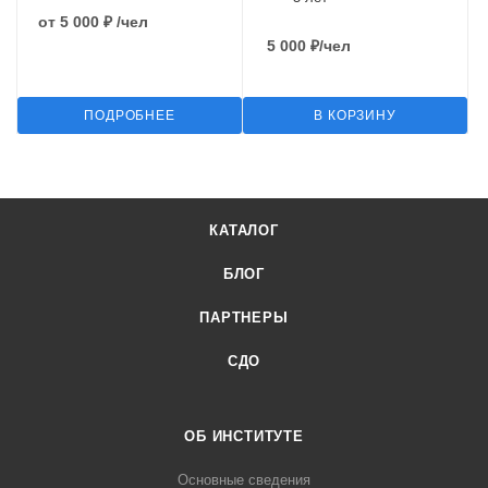
от
5 000 ₽
/чел
5 000
₽
/чел
ПОДРОБНЕЕ
В КОРЗИНУ
КАТАЛОГ
БЛОГ
ПАРТНЕРЫ
СДО
ОБ ИНСТИТУТЕ
Основные сведения