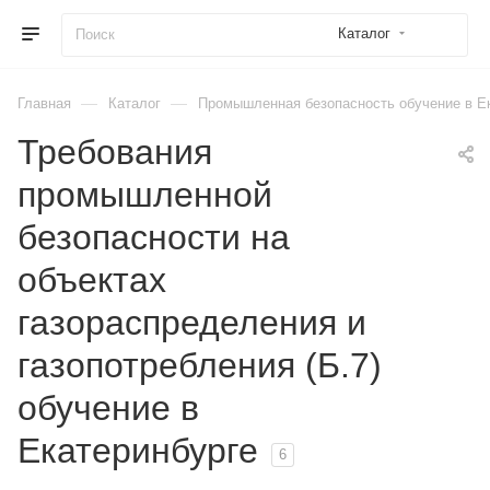
Каталог
—
—
Главная
Каталог
Промышленная безопасность обучение в Е
Требования
промышленной
безопасности на
объектах
газораспределения и
газопотребления (Б.7)
обучение в
Екатеринбурге
6