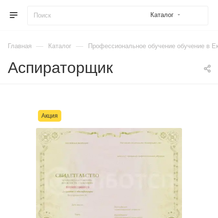
Каталог
—
—
Главная
Каталог
Профессиональное обучение обучение в Е
Аспираторщик
Акция