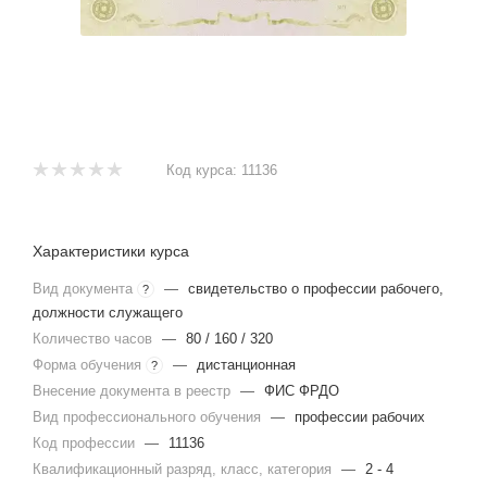
Код курса:
11136
Характеристики курса
Вид документа
—
свидетельство о профессии рабочего,
?
должности служащего
Количество часов
—
80 / 160 / 320
Форма обучения
—
дистанционная
?
Внесение документа в реестр
—
ФИС ФРДО
Вид профессионального обучения
—
профессии рабочих
Код профессии
—
11136
Квалификационный разряд, класс, категория
—
2 - 4