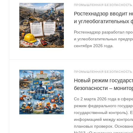
ПРОМЫШЛЕННАЯ БЕЗОПАСНОСТЬ
Ростехнадзор вводит н
и углеобогатительных 
Ростехнадзор разработал про
и углеобогатительных предпри
сентября 2026 года.
ПРОМЫШЛЕННАЯ БЕЗОПАСНОСТЬ
Новый режим государс
безопасности – монито
Со 2 марта 2026 года в сфе
режим федерального государ
государственный контроль). 
информацией между контрол
плановых проверок. Основани
№213 «О внесении изменений