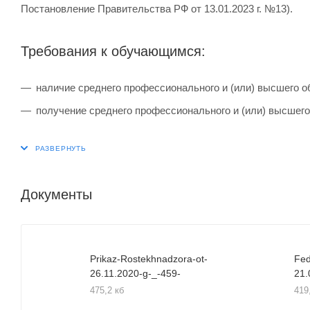
Постановление Правительства РФ от 13.01.2023 г. №13).
Требования к обучающимся:
наличие среднего профессионального и (или) высшего о
получение среднего профессионального и (или) высшего
Документы
Prikaz-Rostekhnadzora-ot-
Fed
26.11.2020-g-_-459-
21.
475,2 кб
419