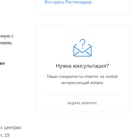
Все курсы Ростехнадзор
нную с
ением,
же
Нужна консультация?
Наши специалисты ответят на любой
интересующий вопрос
ЗАДАТЬ ВОПРОС
ых центрах
. 19