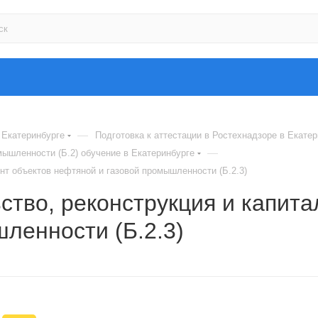
—
 Екатеринбурге
Подготовка к аттестации в Ростехнадзоре в Екате
—
ышленности (Б.2) обучение в Екатеринбурге
нт объектов нефтяной и газовой промышленности (Б.2.3)
ство, реконструкция и капит
ленности (Б.2.3)