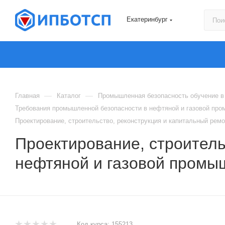
Екатеринбург
—
—
Главная
Каталог
Промышленная безопасность обучение в
Требования промышленной безопасности в нефтяной и газовой пром
Проектирование, строительство, реконструкция и капитальный ремо
Проектирование, строитель
нефтяной и газовой промыш
Код курса:
155213