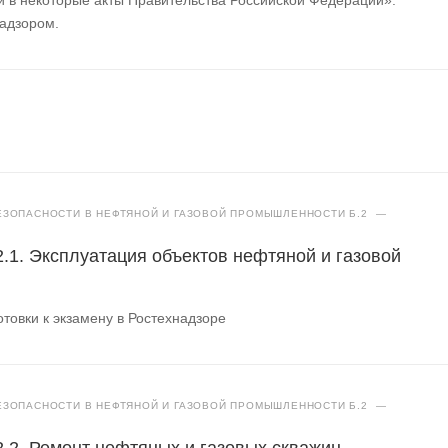
надзором.
ЗОПАСНОСТИ В НЕФТЯНОЙ И ГАЗОВОЙ ПРОМЫШЛЕННОСТИ Б.2
—
2.1. Эксплуатация объектов нефтяной и газовой
товки к экзамену в Ростехнадзоре
ЗОПАСНОСТИ В НЕФТЯНОЙ И ГАЗОВОЙ ПРОМЫШЛЕННОСТИ Б.2
—