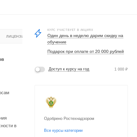
КУРС УЧАСТВУЕТ В АКЦИЯХ
Один день в неделю дарим скидку на
ЛИЦЕНЗИЯ
обучение
Подарок при оплате от 20 000 рублей
ов
Доступ к курсу на год
1 000
₽
осам
ния
Одобрено Ростехнадзором
сности в
Все курсы категории