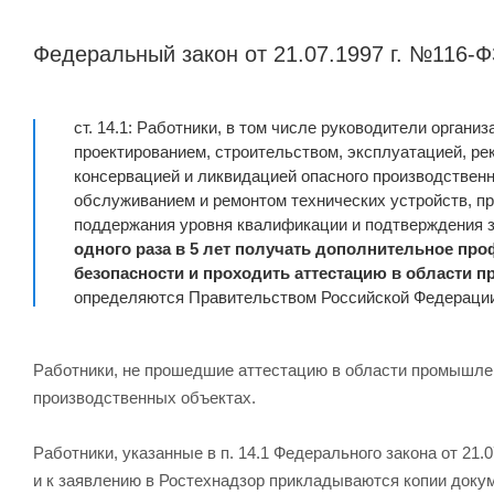
Федеральный закон от 21.07.1997 г. №116-Ф
ст. 14.1: Работники, в том числе руководители орга
проектированием, строительством, эксплуатацией, р
консервацией и ликвидацией опасного производственно
обслуживанием и ремонтом технических устройств, п
поддержания уровня квалификации и подтверждения 
одного раза в 5 лет получать дополнительное п
безопасности и проходить аттестацию в области 
определяются Правительством Российской Федераци
Работники, не прошедшие аттестацию в области промышлен
производственных объектах.
Работники, указанные в п. 14.1 Федерального закона от 21
и к заявлению в Ростехнадзор прикладываются копии докум