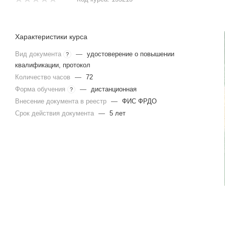
Характеристики курса
Вид документа
—
удостоверение о повышении
?
квалификации, протокол
Количество часов
—
72
Форма обучения
—
дистанционная
?
Внесение документа в реестр
—
ФИС ФРДО
Срок действия документа
—
5 лет