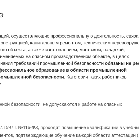
З:
низаций, осуществляющие профессиональную деятельность, связа
еконструкцией, капитальным ремонтом, техническим перевооруж
го объекта, а также изготовлением, монтажом, наладкой,
рименяемых на опасном производственном объекте, в целях
знания требований промышленной безопасности
обязаны не ре
рофессиональное образование в области промышленной
промышленной безопасности
. Категории таких работников
и
ной безопасности, не допускаются к работе на опасных
.07.1997 г. №116-ФЗ, проходят повышение квалификации в учебн
ентов, подтверждающие обучение каждой области аттестации (п