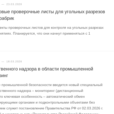
—
23.03.2026
овые проверочные листы для угольных разрезов
фабрик
екты проверочных листов для контроля на угольных разрезах
ятиях. Планируется, что они начнут применяться с 1
—
18.03.2026
твенного надзора в области промышленной
ринг
ре промышленной безопасности вводится новый специальный
ственного надзора – мониторинг (дистанционный
Его ключевая особенность – автоматический обмен
ирующими органами и подконтрольными объектами без
ем служит постановление Правительства РФ от 02.03.2026 г.
 в некоторые акты Правительства Российской Федерации».