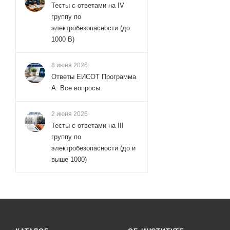
Тесты с ответами на IV
группу по
электробезопасности (до
1000 В)
8 июня 2026
Ответы ЕИСОТ Программа
А. Все вопросы.
2 июня 2026
Тесты с ответами на III
группу по
электробезопасности (до и
выше 1000)