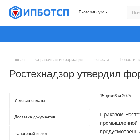
Екатеринбург
—
—
—
Главная
Справочная информация
Новости
Новости п
Ростехнадзор утвердил фо
15 декабря 2025
Условия оплаты
Приказом Росте
Доставка документов
промышленной б
предусмотренны
Налоговый вычет