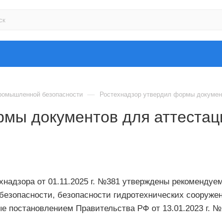
—
ромышленной безопасности
Ростехнадзор утвердил формы докумен
рмы документов для аттестац
хнадзора от 01.11.2025 г. №381 утверждены рекомендуе
езопасности, безопасности гидротехнических сооружени
е постановлением Правительства РФ от 13.01.2023 г. №