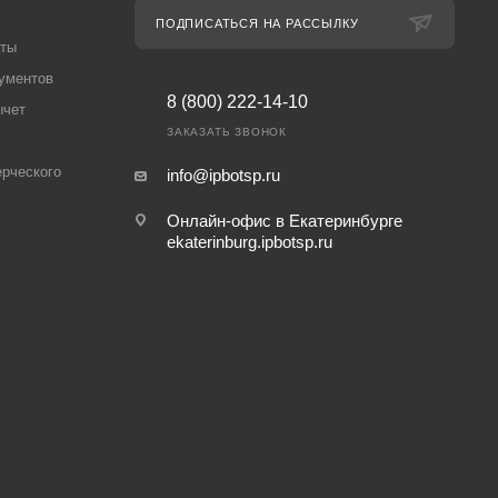
ПОДПИСАТЬСЯ НА РАССЫЛКУ
аты
ументов
8 (800) 222-14-10
ычет
ЗАКАЗАТЬ ЗВОНОК
рческого
info@ipbotsp.ru
Онлайн-офис в Екатеринбурге
ekaterinburg.ipbotsp.ru