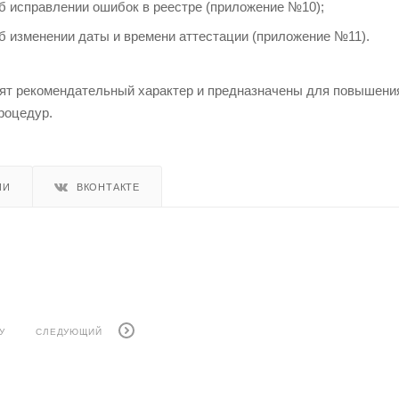
б исправлении ошибок в реестре (приложение №10);
б изменении даты и времени аттестации (приложение №11).
т рекомендательный характер и предназначены для повышения 
роцедур.
ИИ
ВКОНТАКТЕ
У
СЛЕДУЮЩИЙ