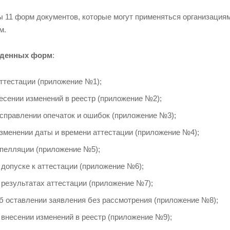
ы 11 форм документов, которые могут применяться организация
м.
жденных форм
:
аттестации (приложение №1);
есении изменений в реестр (приложение №2);
исправлении опечаток и ошибок (приложение №3);
изменении даты и времени аттестации (приложение №4);
апелляции (приложение №5);
допуске к аттестации (приложение №6);
 результатах аттестации (приложение №7);
б оставлении заявления без рассмотрения (приложение №8);
 внесении изменений в реестр (приложение №9);