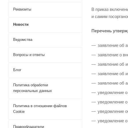
В приказ включен
Реквизиты
и самим госоргано
Новости
Перечень утвер
Ведомства
заявление об 
заявление о вн
Вопросы и ответы
заявление об 
Блог
заявление об 
заявление об 
Политика обработки
персональных данных
уведомление о 
уведомление о
Политика в отношении файлов
уведомление о
Cookie
уведомление о
Правообладатели