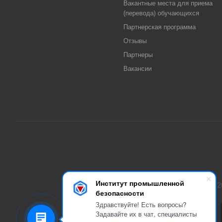
Вакантные места для приема
(перевода) обучающихся
Партнерская программа
Отзывы
Партнеры
Вакансии
Институт промышленной
2
безопасности
Здравствуйте! Есть вопросы?
Задавайте их в чат, специалисты