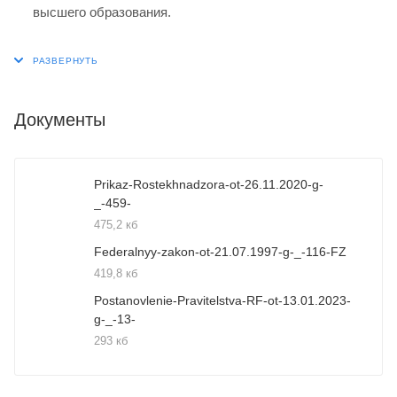
высшего образования.
Документы
Prikaz-Rostekhnadzora-ot-26.11.2020-g-
_-459-
475,2 кб
Federalnyy-zakon-ot-21.07.1997-g-_-116-FZ
419,8 кб
Postanovlenie-Pravitelstva-RF-ot-13.01.2023-
g-_-13-
293 кб