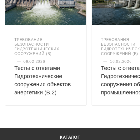
ТРЕБОВАНИЯ
ТРЕБОВАНИЯ
БЕЗОПАСНОСТИ
БЕЗОПАСНОСТИ
ГИДРОТЕХНИЧЕСКИХ
ГИДРОТЕХНИЧЕС
СООРУЖЕНИЙ (В)
СООРУЖЕНИЙ (В)
—
09.02.2026
—
16.02.2026
Тесты с ответами
Тесты с ответ
Гидротехнические
Гидротехничес
сооружения объектов
сооружения об
энергетики (В.2)
промышленност
КАТАЛОГ