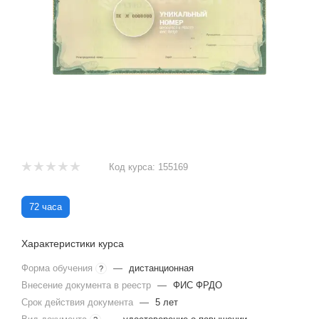
Код курса:
155169
72 часа
Характеристики курса
Форма обучения
—
дистанционная
?
Внесение документа в реестр
—
ФИС ФРДО
Срок действия документа
—
5 лет