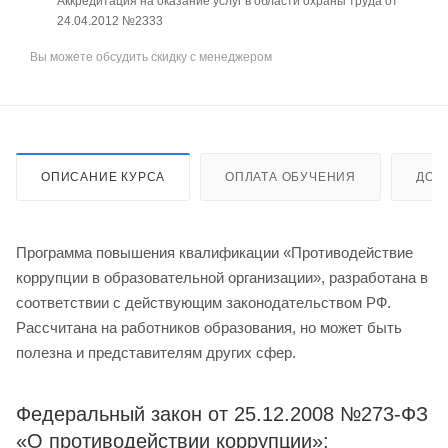
Аккредитация на оказание услуг в области охраны труда от
24.04.2012 №2333
Вы можете обсудить скидку с менеджером
ОПИСАНИЕ КУРСА
ОПЛАТА ОБУЧЕНИЯ
ДОС
Программа повышения квалификации «Противодействие
коррупции в образовательной организации», разработана в
соответствии с действующим законодательством РФ.
Рассчитана на работников образования, но может быть
полезна и представителям других сфер.
Федеральный закон от 25.12.2008 №273-ФЗ
«О противодействии коррупции»: