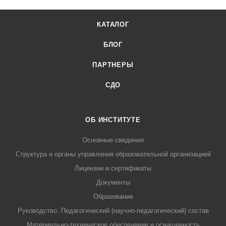
КАТАЛОГ
БЛОГ
ПАРТНЕРЫ
СДО
ОБ ИНСТИТУТЕ
Основные сведения
Структура и органы управления образовательной организацией
Лицензии и сертификаты
Документы
Образование
Руководство. Педагогический (научно-педагогический) состав
Материально-техническое обеспечение и оснащенность