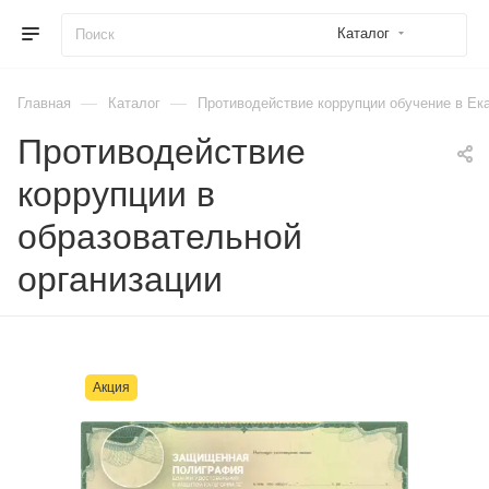
Каталог
—
—
Главная
Каталог
Противодействие коррупции обучение в Ек
Противодействие
коррупции в
образовательной
организации
Акция